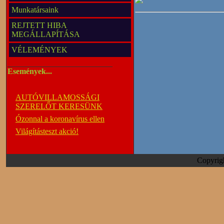
Munkatársaink
REJTETT HIBA
MEGÁLLAPÍTÁSA
VÉLEMÉNYEK
Események...
AUTÓVILLAMOSSÁGI
SZERELŐT KERESÜNK
Ózonnal a koronavírus ellen
Világításteszt akció!
Copyrig